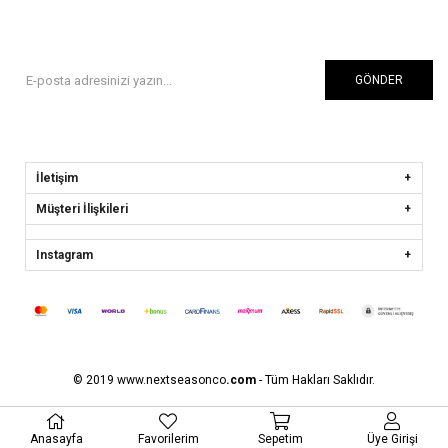
GÖNDER
İletişim
Müşteri İlişkileri
Instagram
© 2019 www.nextseasonco
.com
- Tüm Hakları Saklıdır.
Anasayfa
Favorilerim
Sepetim
Üye Girişi