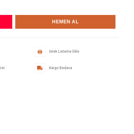
İstek Listeme Ekle
Ver
Kargo Bedava