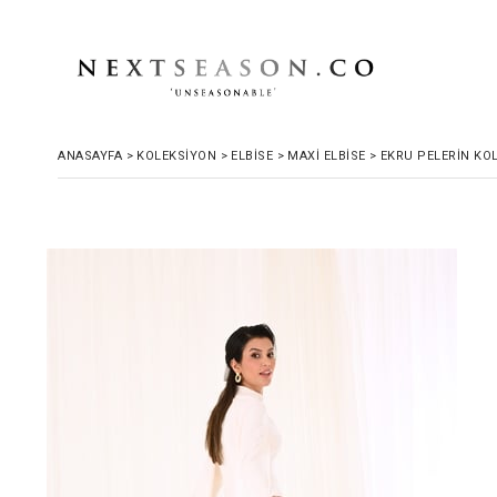
ANASAYFA
>
KOLEKSİYON
>
ELBİSE
>
MAXİ ELBİSE
>
EKRU PELERIN KOL