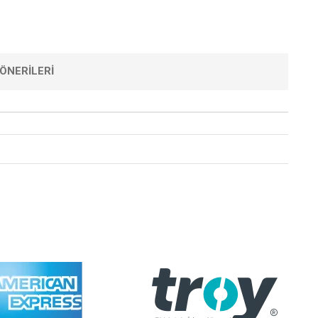
ÖNERILERI