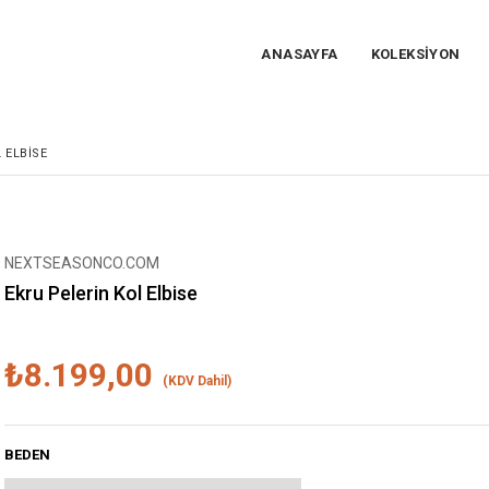
ANASAYFA
KOLEKSİYON
 ELBISE
NEXTSEASONCO.COM
Ekru Pelerin Kol Elbise
₺8.199,00
(KDV Dahil)
BEDEN