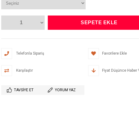
Telefonla Sipariş
Favorilere Ekle
Karşılaştır
Fiyat Düşünce Haber 
TAVSIYE ET
YORUM YAZ