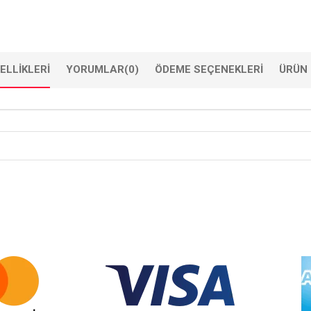
ELLIKLERI
YORUMLAR
(0)
ÖDEME SEÇENEKLERI
ÜRÜN 