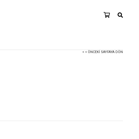
< < ÖNCEKI SAYFAYA DÖN